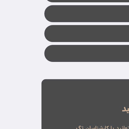
د
انید با کارشناسان تگ