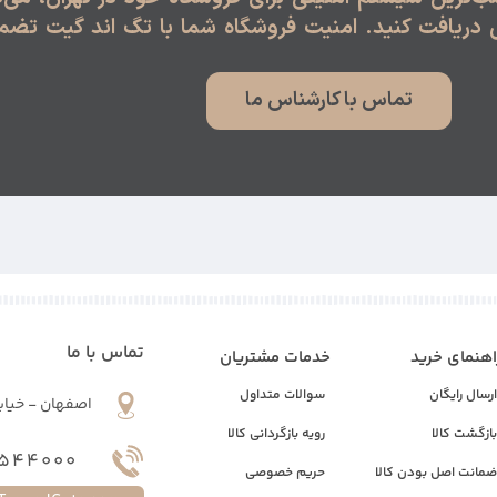
دریافت کنید. امنیت فروشگاه شما با تگ اند گیت تض
تماس با کارشناس ما
تماس با ما
اهنمای خرید
خدمات مشتریان
رسال رایگان
سوالات متداول
اصفهان - خیاب
ازگشت کالا
رویه بازگردانی کالا
544000
مانت اصل بودن کالا
حریم خصوصی