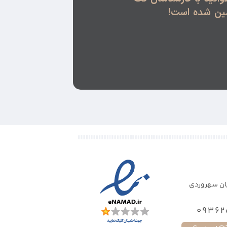
مین شده است!
ان سهروردی
09362