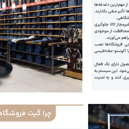
از مهم‌ترین دغدغه‌ها
تأثیر منفی بگذارند.
وشگاهی.
یرمجاز کالا جلوگیری
ر محافظت از موجودی
اهم می‌آورند.
جی فروشگاه‌ها نصب
یا آکوستو-مغناطیسی
ول دارای تگ فعال
ی‌شود. این سیستم به
ری کنند و به امنیت
چرا گیت فروشگاه