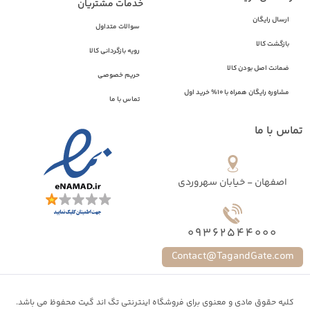
خدمات مشتریان
ارسال رایگان
سوالات متداول
بازگشت کالا
رویه بازگردانی کالا
ضمانت اصل بودن کالا
حریم خصوصی
مشاوره رایگان همراه با 10% خرید اول
تماس با ما
تماس با ما
اصفهان - خیابان سهروردی
09362544000
Contact@TagandGate.com
کلیه حقوق مادی و معنوی برای فروشگاه اینترنتی تگ اند گیت محفوظ می باشد.