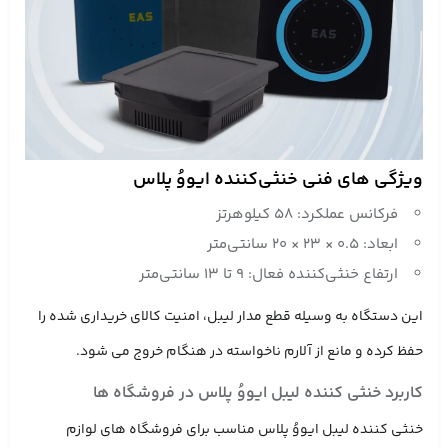
ویژگی‌ های فنی خنثی‌کننده ایووُ پلاس
فرکانس عملکرد: 58 کیلوهرتز
ابعاد: 0.5 × 23 × 20 سانتی‌متر
ارتفاع خنثی‌کننده فعال: 9 تا 13 سانتی‌متر
این دستگاه به وسیله قطع مدار لیبل، امنیت کالای خریداری ‌شده را
حفظ کرده و مانع از آلارم ناخواسته در هنگام خروج می‌ شود.
کاربرد خنثی‌ کننده لیبل ایووُ پلاس در فروشگاه‌ ها
خنثی‌ کننده لیبل ایووُ پلاس مناسب برای فروشگاه‌ های لوازم