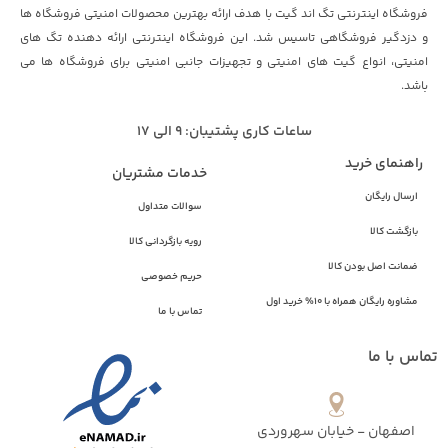
فروشگاه اینترنتی تگ اند گیت با هدف ارائه بهترین محصولات امنیتی فروشگاه ها
و دزدگیر فروشگاهی تاسیس شد. این فروشگاه اینترنتی ارائه دهنده تگ های
امنیتی، انواع گیت های امنیتی و تجهیزات جانبی امنیتی برای فروشگاه ها می
باشد.
ساعات کاری پشتیبان: 9 الی 17
راهنمای خرید
خدمات مشتریان
ارسال رایگان
سوالات متداول
بازگشت کالا
رویه بازگردانی کالا
ضمانت اصل بودن کالا
حریم خصوصی
مشاوره رایگان همراه با 10% خرید اول
تماس با ما
تماس با ما
اصفهان - خیابان سهروردی