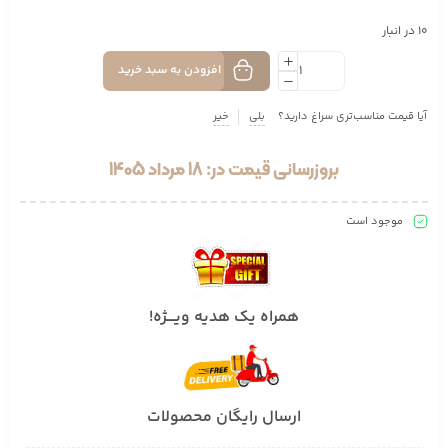
10 در انبار
افزودن به سبد خرید
آیا قیمت مناسب‌تری سراغ دارید؟
بلی
خیر
بروزرسانی قیمت در: 18 مرداد 1405
موجود است
همراه یک هدیه ویــــژه!
ارسال رایگان محصولات