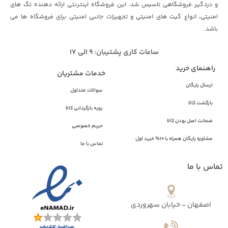
و دزدگیر فروشگاهی تاسیس شد. این فروشگاه اینترنتی ارائه دهنده تگ های
امنیتی، انواع گیت های امنیتی و تجهیزات جانبی امنیتی برای فروشگاه ها می
باشد.
ساعات کاری پشتیبان: 9 الی 17
راهنمای خرید
خدمات مشتریان
ارسال رایگان
سوالات متداول
بازگشت کالا
رویه بازگردانی کالا
ضمانت اصل بودن کالا
حریم خصوصی
مشاوره رایگان همراه با 10% خرید اول
تماس با ما
تماس با ما
اصفهان - خیابان سهروردی