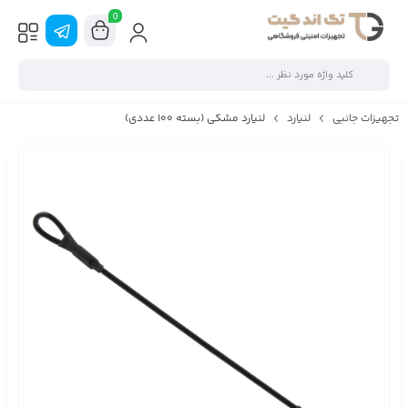
0
تجهیزات جانبی
لنیارد
لنیارد مشکی (بسته 100 عددی)